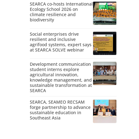
SEARCA co-hosts International
Ecology School 2026 on
climate resilience and
biodiversity
Social enterprises drive
resilient and inclusive
agrifood systems, expert says
at SEARCA SOLVE webinar
Development communication
student interns explore
agricultural innovation,
knowledge management, and
sustainable transformation at
SEARCA
SEARCA, SEAMEO RECSAM
forge partnership to advance
sustainable education in
Southeast Asia