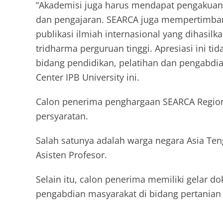
“Akademisi juga harus mendapat pengakuan 
dan pengajaran. SEARCA juga mempertimbang
publikasi ilmiah internasional yang dihasi
tridharma perguruan tinggi. Apresiasi ini ti
bidang pendidikan, pelatihan dan pengabdian
Center IPB University ini.
Calon penerima penghargaan SEARCA Region
persyaratan.
Salah satunya adalah warga negara Asia Ten
Asisten Profesor.
Selain itu, calon penerima memiliki gelar do
pengabdian masyarakat di bidang pertanian 