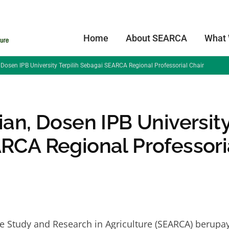
Home
About SEARCA
What
 Dosen IPB University Terpilih Sebagai SEARCA Regional Professorial Chair
ian, Dosen IPB Universit
ARCA Regional Professori
e Study and Research in Agriculture (SEARCA) berupa