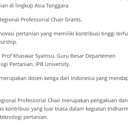
n di lingkup Asia Tenggara.
gional Professorial Chair Grants.
novasi pertanian yang memiliki kontribusi tinggi ter
eurship.
ah Prof Khaswar Syamsu, Guru Besar Departemen
ogi Pertanian, IPB University.
i merupakan dosen ketiga dari Indonesia yang menda
gional Professorial Chair merupakan pengakuan dan
as kontribusi yang luar biasa dalam kegiatan tridhar
teknologi pertanian.