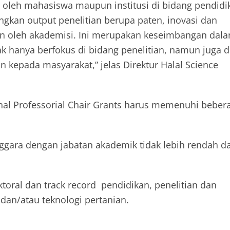
oleh mahasiswa maupun institusi di bidang pendidi
kan output penelitian berupa paten, inovasi dan
lkan oleh akademisi. Ini merupakan keseimbangan dal
dak hanya berfokus di bidang penelitian, namun juga d
 kepada masyarakat,” jelas Direktur Halal Science
al Professorial Chair Grants harus memenuhi beber
ggara dengan jabatan akademik tidak lebih rendah da
ktoral dan track record pendidikan, penelitian dan
dan/atau teknologi pertanian.