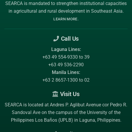
SEARCA is mandated to strengthen institutional capacities
in agricultural and rural development in Southeast Asia.
.
LEARN MORE
Call Us
Laguna Lines:
+63 49 554-9330 to 39
+63 49 536-2290
Manila Lines:
+63 2 8657-1300 to 02
Visit Us
SEARCA is located at Andres P. Aglibut Avenue cor Pedro R.
Sandoval Ave on the campus of the
University of the
Philippines Los Baños (UPLB)
in Laguna, Philippines.