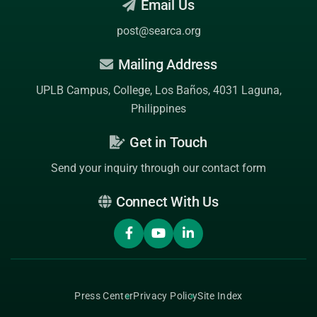
Email Us
post@searca.org
Mailing Address
UPLB Campus, College, Los Baños, 4031 Laguna,
Philippines
Get in Touch
Send your inquiry through our contact form
Connect With Us
Press Center
Privacy Policy
Site Index