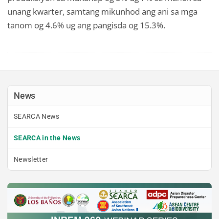
unang kwarter, samtang mikunhod ang ani sa mga
tanom og 4.6% ug ang pangisda og 15.3%.
News
SEARCA News
SEARCA in the News
Newsletter